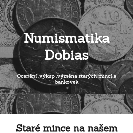
Numismatika
Dobias
Ocenění ,výkup ,výměna starých mincí a
bankovek
Staré mince na našem