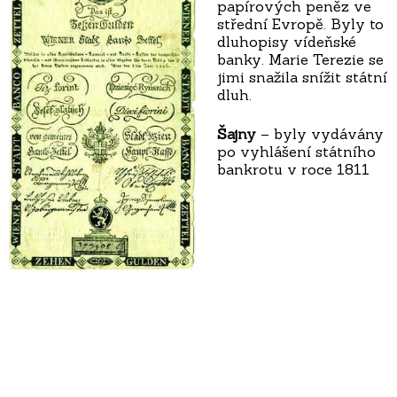
papírových peněz ve
střední Evropě. Byly to
dluhopisy vídeňské
banky. Marie Terezie se
jimi snažila snížit státní
dluh.
Šajny
– byly vydávány
po vyhlášení státního
bankrotu v roce 1811